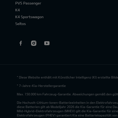
PV5 Passenger
K4
K4 Sportswagon
Seltos
* Diese Website enthält mit Künstlicher Intelligenz (KI) erstellte Bi
* 7-Jahre-Kia-Herstellergarantie
Max. 150.000 km Fahrzeug-Garantie. Abweichungen gemäß den gültig
Die Hochvolt-Lithium-Ionen-Batterieeinheiten in den Elektrofahrze
diese Batterien gilt ab Modelljahr 2026 die Kia-Garantie für eine Da
Mild-Hybrid-Elektrofahrzeugen (MHEV) gilt die Kia-Garantie für eine
Elektrofahrzeugen (PHEV) garantiert Kia eine Batteriekapazität vo