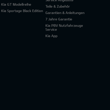
e Kia GT Modellreihe
Teile & Zubehör
e Kia Sportage Black Edition
Garantien & Anleitungen
7 Jahre Garantie
Kia PBV Nutzfahrzeuge
Service
Kia App