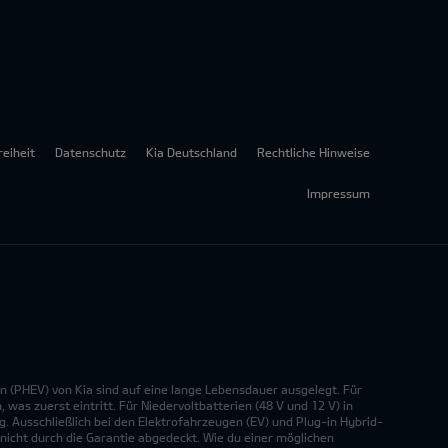
reiheit
Datenschutz
Kia Deutschland
Rechtliche Hinweise
Impressum
n (PHEV) von Kia sind auf eine lange Lebensdauer ausgelegt. Für
was zuerst eintritt. Für Niedervoltbatterien (48 V und 12 V) in
. Ausschließlich bei den Elektrofahrzeugen (EV) und Plug-in Hybrid-
nicht durch die Garantie abgedeckt. Wie du einer möglichen