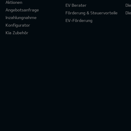
Aktionen
EV Berater
Di
Angebotsanfrage
Förderung & Steuervorteile
Di
Inzahlungnahme
EV-Förderung
Konfigurator
Kia Zubehör