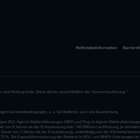
Reifenlabelinformation
Barrieref
lder und Hintergründe. Diese dienen ausschließlich der Veranschaulichung. *
en Garantiebedingungen, u. a. bei Batterie, Lack und Ausstattung.
ugen (EV), Hybrid-Elektrofahrzeugen (HEV) und Plug-in Hybrid-Elektrofahrzeuge
uer von 8 Jahren ab der Erstzulassung oder 160.000 km Laufleistung, je nachdem, 
 Dauer von 2 Jahren ab der Erstzulassung, unabhängig von der Kilometerleistung
n 70 %. Die Kapazitätsminderung der Batterie in HEV- und MHEV-Fahrzeugen ist 