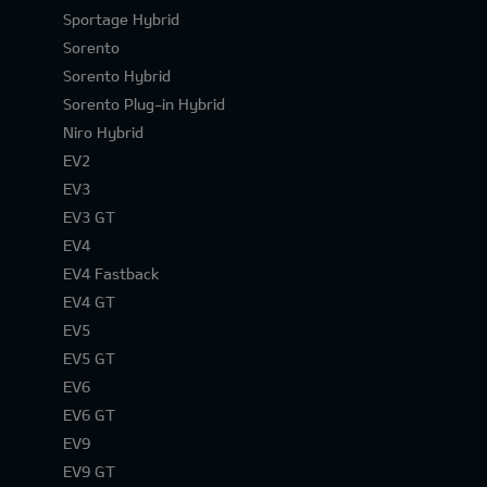
Sportage Hybrid
Sorento
Sorento Hybrid
Sorento Plug-in Hybrid
Niro Hybrid
EV2
EV3
EV3 GT
EV4
EV4 Fastback
EV4 GT
EV5
EV5 GT
EV6
EV6 GT
EV9
EV9 GT