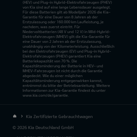
(HEV) und Plug-in Hybrid-Elektrofahrzeugen (PHEV)
von Kia sind auf eine lange Lebensdauer ausgelegt.
Für diese Batterien gilt ab Modelljahr 2026 die Kia-
Garantie für eine Dauer von 8 Jahren ab der
Erstzulassung oder 160.000 km Laufleistung, je
nachdem, was zuerst eintritt. Für
Niedervoltbatterien (48 V und 12 V) in Mild-Hybrid-
Elektrofahrzeugen (MHEV) gilt die Kia-Garantie für
eine Dauer von 2 Jahren ab der Erstzulassung,
unabhängig von der Kilometerleistung. Ausschließlich
bei den Elektrofahrzeugen (EV) und Plug-in Hybrid-
Elektrofahrzeugen (PHEV) garantiert Kia eine
Batteriekapazität von 70 %. Die
Kapazitätsminderung der Batterie in HEV- und
MHEV-Fahrzeugen ist nicht durch die Garantie
abgedeckt. Wie du einer möglichen
Kapazitätsminderung entgegenwirken kannst,
entnimmst du bitte der Betriebsanleitung. Weitere
Informationen zur Kia-Garantie findest du unter
www.kia.com/de/garantie.
Kia Zertifizierte Gebrauchtwagen
© 2026 Kia Deutschland GmbH