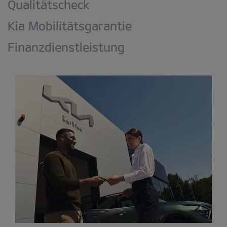
Qualitätscheck
Kia Mobilitätsgarantie
Finanzdienstleistung