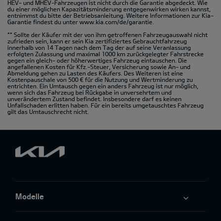
HEV- und MHEV-Fahrzeugen ist nicht durch die Garantie abgedeckt. Wie
du einer möglichen Kapazitätsminderung entgegenwirken wirken kannst,
entnimmst du bitte der Betriebsanleitung. Weitere Informationen zur Kia-
Garantie findest du unter
www.kia.com/de/garantie.
** Sollte der Käufer mit der von ihm getroffenen Fahrzeugauswahl nicht
zufrieden sein, kann er sein Kia zertifiziertes Gebrauchtfahrzeug
innerhalb von 14 Tagen nach dem Tag der auf seine Veranlassung
erfolgten Zulassung und maximal 1000 km zurückgelegter Fahrstrecke
gegen ein gleich- oder höherwertiges Fahrzeug eintauschen. Die
angefallenen Kosten für Kfz.-Steuer, Versicherung sowie An- und
Abmeldung gehen zu Lasten des Käufers. Des Weiteren ist eine
Kostenpauschale von 500 € für die Nutzung und Wertminderung zu
entrichten. Ein Umtausch gegen ein anders Fahrzeug ist nur möglich,
wenn sich das Fahrzeug bei Rückgabe in unversehrtem und
unverändertem Zustand befindet. Insbesondere darf es keinen
Unfallschaden erlitten haben. Für ein bereits umgetauschtes Fahrzeug
gilt das Umtauschrecht nicht.
Modelle