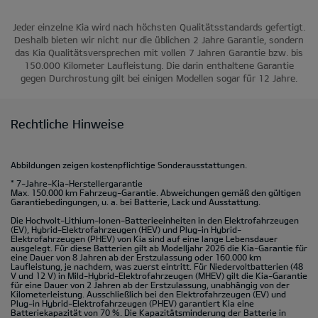
Jeder einzelne Kia wird nach höchsten Qualitätsstandards gefertigt.
Deshalb bieten wir nicht nur die üblichen 2 Jahre Garantie, sondern
das Kia Qualitätsversprechen mit vollen 7 Jahren Garantie bzw. bis
150.000 Kilometer Laufleistung. Die darin enthaltene Garantie
gegen Durchrostung gilt bei einigen Modellen sogar für 12 Jahre.
Rechtliche Hinweise
Abbildungen zeigen kostenpflichtige Sonderausstattungen.
* 7-Jahre-Kia-Herstellergarantie
Max. 150.000 km Fahrzeug-Garantie. Abweichungen gemäß den gültigen
Garantiebedingungen, u. a. bei Batterie, Lack und Ausstattung.
Die Hochvolt-Lithium-Ionen-Batterieeinheiten in den Elektrofahrzeugen
(EV), Hybrid-Elektrofahrzeugen (HEV) und Plug-in Hybrid-
Elektrofahrzeugen (PHEV) von Kia sind auf eine lange Lebensdauer
ausgelegt. Für diese Batterien gilt ab Modelljahr 2026 die Kia-Garantie für
eine Dauer von 8 Jahren ab der Erstzulassung oder 160.000 km
Laufleistung, je nachdem, was zuerst eintritt. Für Niedervoltbatterien (48
V und 12 V) in Mild-Hybrid-Elektrofahrzeugen (MHEV) gilt die Kia-Garantie
für eine Dauer von 2 Jahren ab der Erstzulassung, unabhängig von der
Kilometerleistung. Ausschließlich bei den Elektrofahrzeugen (EV) und
Plug-in Hybrid-Elektrofahrzeugen (PHEV) garantiert Kia eine
Batteriekapazität von 70 %. Die Kapazitätsminderung der Batterie in